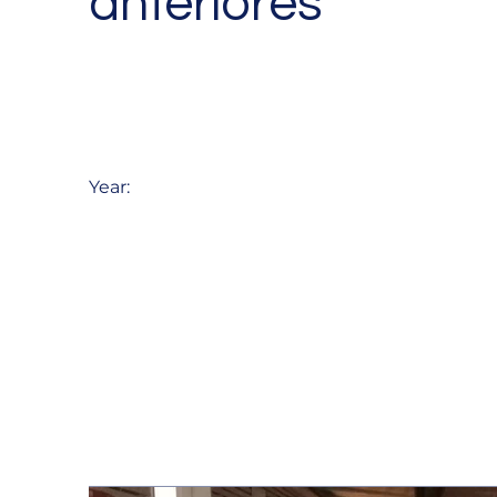
anteriores
Year: