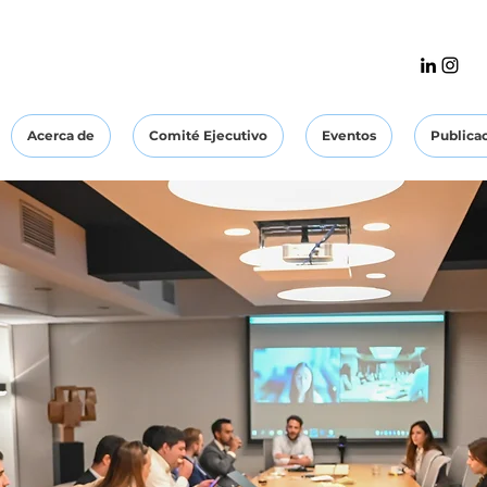
Acerca de
Comité Ejecutivo
Eventos
Publica