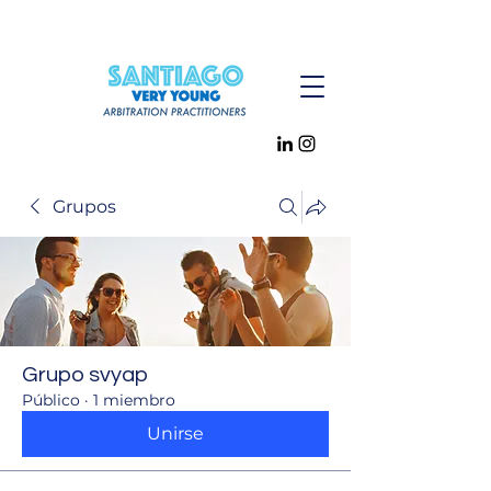
Grupos
Grupo svyap
Público
·
1 miembro
Unirse