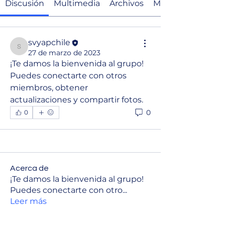
Discusión
Multimedia
Archivos
Miembros
svyapchile
svyapchile
27 de marzo de 2023
¡Te damos la bienvenida al grupo! 
Puedes conectarte con otros 
miembros, obtener 
actualizaciones y compartir fotos.
0
0
Acerca de
¡Te damos la bienvenida al grupo!
Puedes conectarte con otro
...
Leer más