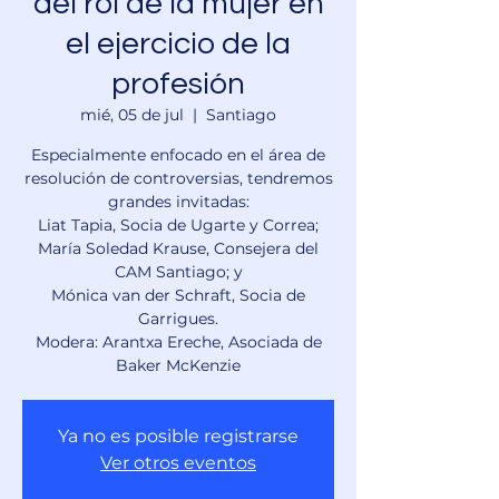
del rol de la mujer en
el ejercicio de la
profesión
mié, 05 de jul
  |  
Santiago
Especialmente enfocado en el área de
resolución de controversias, tendremos
grandes invitadas:
Liat Tapia, Socia de Ugarte y Correa;
María Soledad Krause, Consejera del
CAM Santiago; y
Mónica van der Schraft, Socia de
Garrigues.
Modera: Arantxa Ereche, Asociada de
Ya no es posible registrarse
Ver otros eventos