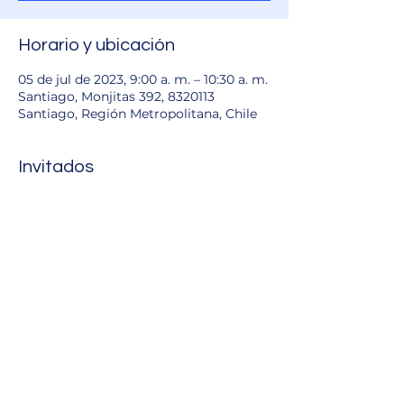
Horario y ubicación
05 de jul de 2023, 9:00 a. m. – 10:30 a. m.
Santiago, Monjitas 392, 8320113
Santiago, Región Metropolitana, Chile
Invitados
+35 otros invitados
Compartir este evento